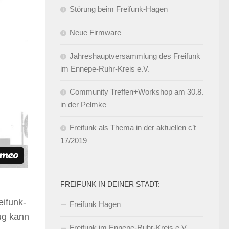
Störung beim Freifunk-Hagen
Neue Firmware
Jahreshauptversammlung des Freifunk
im Ennepe-Ruhr-Kreis e.V.
Community Treffen+Workshop am 30.8.
in der Pelmke
Freifunk als Thema in der aktuellen c’t
17/2019
FREIFUNK IN DEINER STADT:
eifunk-
Freifunk Hagen
ug kann
Freifunk im Ennepe-Ruhr-Kreis e.V.