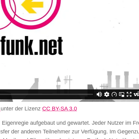
d
unter der Lizenz
CC BY-SA 3.0
igenregie aufgebaut und gewartet. Jeder Nutzer im Fr
nsfer der anderen Teilnehmer zur Verfügung. Im Gegenz