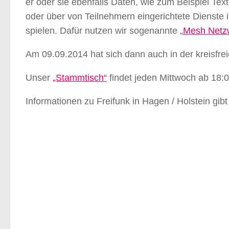
er oder sie ebenfalls Daten, wie zum Beispiel Tex
oder über von Teilnehmern eingerichtete Dienst
spielen. Dafür nutzen wir sogenannte „
Mesh Netz
Am 09.09.2014 hat sich dann auch in der kreisfre
Unser
„Stammtisch“
findet jeden Mittwoch ab 18:
Informationen zu Freifunk in Hagen / Holstein gib