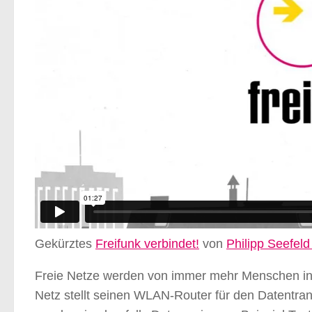
Gekürztes
Freifunk verbindet!
von
Philipp Seefel
Freie Netze werden von immer mehr Menschen in E
Netz stellt seinen WLAN-Router für den Datentra