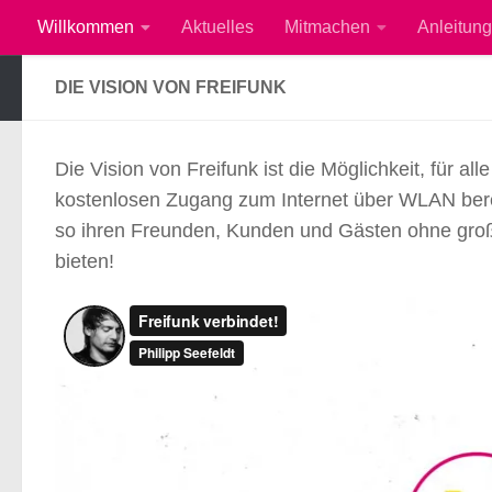
Willkommen
Aktuelles
Mitmachen
Anleitung
Zum Inhalt springen
DIE VISION VON FREIFUNK
Die Vision von Freifunk ist die Möglichkeit, für
kostenlosen Zugang zum Internet über WLAN bere
so ihren Freunden, Kunden und Gästen ohne groß
bieten!