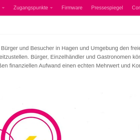
Zugangspunkte
Firmware
Pressespiegel
Co
 alle Bürger und Besucher in Hagen und Umgebung den fre
itzustellen. Bürger, Einzelhändler und Gastronomen k
en finanziellen Aufwand einen echten Mehrwert und Ko