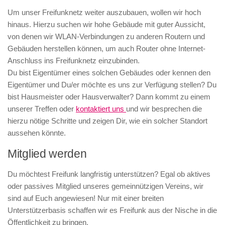
Um unser Freifunknetz weiter auszubauen, wollen wir hoch
hinaus. Hierzu suchen wir hohe Gebäude mit guter Aussicht,
von denen wir WLAN-Verbindungen zu anderen Routern und
Gebäuden herstellen können, um auch Router ohne Internet-
Anschluss ins Freifunknetz einzubinden.
Du bist Eigentümer eines solchen Gebäudes oder kennen den
Eigentümer und Du/er möchte es uns zur Verfügung stellen? Du
bist Hausmeister oder Hausverwalter? Dann kommt zu einem
unserer Treffen oder
kontaktiert uns
und wir besprechen die
hierzu nötige Schritte und zeigen Dir, wie ein solcher Standort
aussehen könnte.
Mitglied werden
Du möchtest Freifunk langfristig unterstützen? Egal ob aktives
oder passives Mitglied unseres gemeinnützigen Vereins, wir
sind auf Euch angewiesen! Nur mit einer breiten
Unterstützerbasis schaffen wir es Freifunk aus der Nische in die
Öffentlichkeit zu bringen.