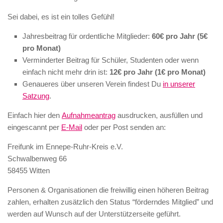
Sei dabei, es ist ein tolles Gefühl!
Jahresbeitrag für ordentliche Mitglieder:
60€ pro Jahr (5€
pro Monat)
Verminderter Beitrag für Schüler, Studenten oder wenn
einfach nicht mehr drin ist:
12€ pro Jahr (1€ pro Monat)
Genaueres über unseren Verein findest Du
in unserer
Satzung
.
Einfach hier den
Aufnahmeantrag
ausdrucken, ausfüllen und
eingescannt per
E-Mail
oder per Post senden an:
Freifunk im Ennepe-Ruhr-Kreis e.V.
Schwalbenweg 66
58455 Witten
Personen & Organisationen die freiwillig einen höheren Beitrag
zahlen, erhalten zusätzlich den Status “förderndes Mitglied” und
werden auf Wunsch auf der Unterstützerseite geführt.