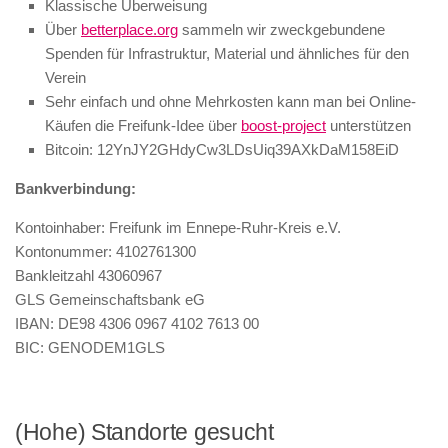
Klassische Überweisung
Über
betterplace.org
sammeln wir zweckgebundene
Spenden für Infrastruktur, Material und ähnliches für den
Verein
Sehr einfach und ohne Mehrkosten kann man bei Online-
Käufen die Freifunk-Idee über
boost-project
unterstützen
Bitcoin: 12YnJY2GHdyCw3LDsUiq39AXkDaM158EiD
Bankverbindung:
Kontoinhaber: Freifunk im Ennepe-Ruhr-Kreis e.V.
Kontonummer: 4102761300
Bankleitzahl 43060967
GLS Gemeinschaftsbank eG
IBAN: DE98 4306 0967 4102 7613 00
BIC: GENODEM1GLS
(Hohe) Standorte gesucht