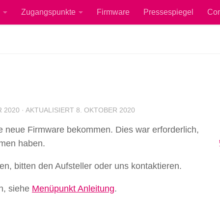
Zugangspunkte
Firmware
Pressespiegel
Co
 2020
· AKTUALISIERT
8. OKTOBER 2020
ne neue Firmware bekommen. Dies war erforderlich,
mmen haben.
en, bitten den Aufsteller oder uns kontaktieren.
n, siehe
Menüpunkt Anleitung
.