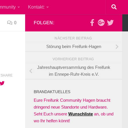
mmunity
Kontakt:
0
FOLGEN:
NÄCHSTER BEITRAG
Störung beim Freifunk-Hagen
VORHERIGER BEITRAG
Jahreshauptversammlung des Freifunk
im Ennepe-Ruhr-Kreis e.V.
SHARE
BRANDAKTUELLES
Eure Freifunk Community Hagen braucht
dringend neue Standorte und Hardware.
Seht Euch unsere
Wunschliste
an, ob und
wo Ihr helfen könnt!