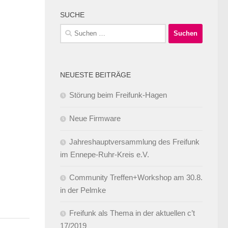
SUCHE
Suchen
nach:
NEUESTE BEITRÄGE
Störung beim Freifunk-Hagen
Neue Firmware
0
Jahreshauptversammlung des Freifunk
im Ennepe-Ruhr-Kreis e.V.
Community Treffen+Workshop am 30.8.
in der Pelmke
Freifunk als Thema in der aktuellen c’t
17/2019