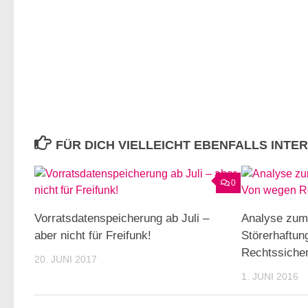
FÜR DICH VIELLEICHT EBENFALLS INTE
0
Vorratsdatenspeicherung ab Juli –
Analyse zum
aber nicht für Freifunk!
Störerhaftun
Rechtssicher
20. JUNI 2017
1. JUNI 2016