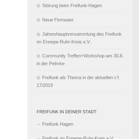
Störung beim Freifunk-Hagen
Neue Firmware
Jahreshauptversammlung des Freifunk
im Ennepe-Ruhr-Kreis e.V.
Community Treffen+Workshop am 30.8.
in der Pelmke
Freifunk als Thema in der aktuellen c’t
17/2019
FREIFUNK IN DEINER STADT:
Freifunk Hagen
Freifunk im Ennepe-Ruhr-Kreis e.V.