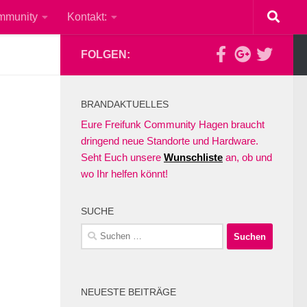
mmunity
Kontakt:
FOLGEN:
BRANDAKTUELLES
Eure Freifunk Community Hagen braucht
dringend neue Standorte und Hardware.
Seht Euch unsere
Wunschliste
an, ob und
wo Ihr helfen könnt!
SUCHE
Suchen
nach:
NEUESTE BEITRÄGE