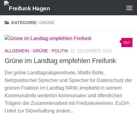
Zum Inhalt springen
KATEGORIE:
GRÜNE
0
ALLGEMEIN
/
GRÜNE
/
POLITIK
12. DEZEMBER 2016
Grüne im Landtag empfehlen Freifunk
Der grüne Landtagsabgeordnete, Matthi Bolte,
Netzpolitischer Sprecher und Sprecher für Datenschutz der
grünen Fraktion im Landtag NRW, empfiehlt in seinem
Kommunalinfo weiterhin kommunalen und öffentlichen
Trägern die Zusammenarbeit mit Freifunkvereinen. EuGH-
Urteil zur Störerhaftung ändert...